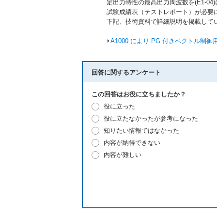
定出力特性の最高出力周波数を(E1-0
試験成績表（テストレポート）が必要
下記、技術資料で詳細説明を掲載して
⏵
A1000 により PG 付きベクト
回答に関するアンケート
この回答はお役に立ちましたか？
役に立った
役に立たなかったが参考になった
知りたい情報ではなかった
内容が納得できない
内容が難しい