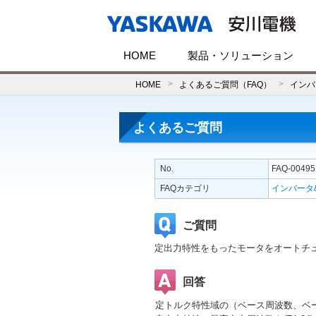
HOME
製品・ソリューション
HOME
よくあるご質問（FAQ）
インバ
よくあるご質問
No.
FAQ-00495
FAQカテゴリ
インバータ
ご質問
定出力特性をもったモータをオートチ
回答
定トルク特性域の（ベース周波数、ベ