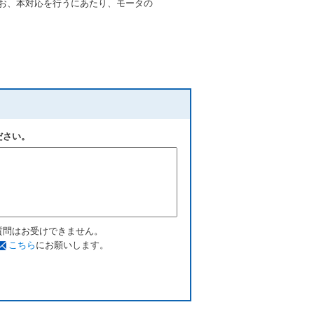
 なお、本対応を行うにあたり、モータの
ださい。
質問はお受けできません。
こちら
にお願いします。