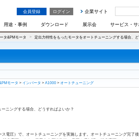
企業サイト
会員登録
ログイン
用途・事例
ダウンロード
展示会
サービス・サ
ータ&PMモータ
定出力特性をもったモータをオートチューニングする場合、ど
&PMモータ
>
インバータ
>
A1000
>
オートチューニング
ューニングする場合、どうすればよいか？
ース電圧）で、オートチューニングを実施します。オートチューニング完了後