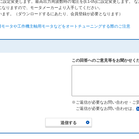
4)に設定変更します。最高出力周波数時の電圧を(E1-05)に設定変更します。
になりますので、モータメーカーより入手してください。
います。（ダウンロードするにあたり、会員登録が必要となります）
ル制御用モータや工作機主軸用モータなどをオートチューニングする際のご注意
この回答へのご意見等をお聞かせく
※ご返信が必要なお問い合わせ・ご
ご返信が必要なお問い合わせは、