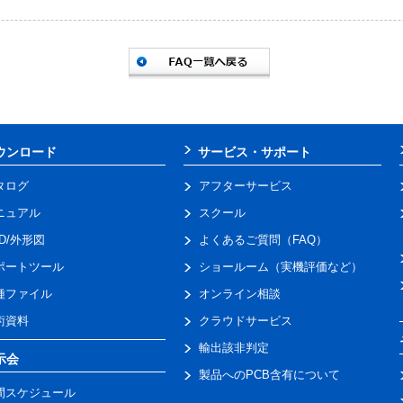
ウンロード
サービス・サポート
タログ
アフターサービス
ニュアル
スクール
AD/外形図
よくあるご質問（FAQ）
ポートツール
ショールーム（実機評価など）
種ファイル
オンライン相談
術資料
クラウドサービス
輸出該非判定
示会
製品へのPCB含有について
間スケジュール