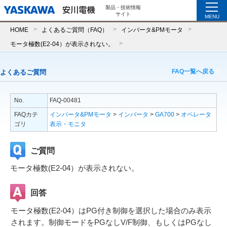
製品・技術情報
サイト
MENU
HOME
よくあるご質問（FAQ）
インバータ&PMモータ
モータ極数(E2-04）が表示されない。
FAQ一覧へ戻る
よくあるご質問
No.
FAQ-00481
FAQカテ
インバータ&PMモータ
>
インバータ
>
GA700
>
オペレータ
ゴリ
表示・モニタ
ご質問
モータ極数(E2-04）が表示されない。
回答
モータ極数(E2-04）はPG付き制御を選択した場合のみ表示
されます。制御モードをPGなしV/F制御、もしくはPGなし