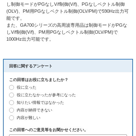
し制御モードがPGなしV/f制御(V/f)、PGなしベクトル制御
(OLV)、PM用PGなしベクトル制御(OLV/PM)で590Hz出力可
能です。
また、GA700シリーズの高周波専用品は制御モードがPGな
しV/f制御(V/f)、PM用PGなしベクトル制御(OLV/PM)で
1000Hz出力可能です。
回答に関するアンケート
この回答はお役に立ちましたか？
役に立った
役に立たなかったが参考になった
知りたい情報ではなかった
内容が納得できない
内容が難しい
この回答へのご意見等をお聞かせください。