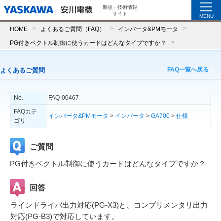
製品・技術情報
サイト
MENU
HOME
よくあるご質問（FAQ）
インバータ&PMモータ
PG付きベクトル制御に使うカードはどんなタイプですか？
FAQ一覧へ戻る
よくあるご質問
No.
FAQ-00467
FAQカテ
インバータ&PMモータ
>
インバータ
>
GA700
>
仕様
ゴリ
ご質問
PG付きベクトル制御に使うカードはどんなタイプですか？
回答
ラインドライバ出力対応(PG-X3)と、コンプリメンタリ出力
対応(PG-B3)で対応しています。