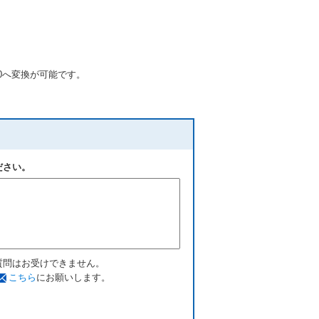
000へ変換が可能です。
ださい。
質問はお受けできません。
こちら
にお願いします。