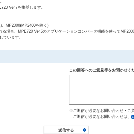
す。
20 Ver.7を推奨します。
止)、MP2000(MP2400を除く)
られる場合、MPE720 Ver.5のアプリケーションコンバータ機能を使ってMP2
応しています。
この回答へのご意見等をお聞かせく
※ご返信が必要なお問い合わせ・ご
ご返信が必要なお問い合わせは、