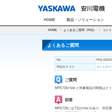
HOME
製品・ソリューション
HOME
よくあるご質問（FAQ）
コント
よくあるご質問
No.
FAQ-30520
FAQカテゴリ
コントロー
ご質問
MPE720のVer.と対象製品の関係はど
回答
MPE720には下記のVer.があり、対