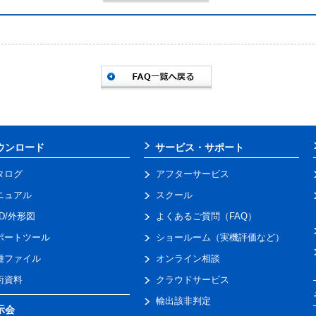
ウンロード
サービス・サポート
タログ
アフターサービス
ニュアル
スクール
AD/外形図
よくあるご質問（FAQ）
ポートツール
ショールーム（実機評価など）
種ファイル
オンライン相談
術資料
クラウドサービス
輸出該非判定
示会