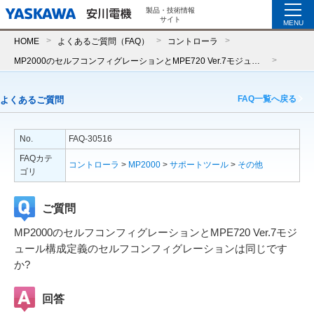
製品・技術情報
サイト
MENU
HOME
よくあるご質問（FAQ）
コントローラ
MP2000のセルフコンフィグレーションとMPE720 Ver.7モジュール構成定義のセルフコンフィグレーションは同じですか?
FAQ一覧へ戻る
よくあるご質問
No.
FAQ-30516
FAQカテ
コントローラ
>
MP2000
>
サポートツール
>
その他
ゴリ
ご質問
MP2000のセルフコンフィグレーションとMPE720 Ver.7モジ
ュール構成定義のセルフコンフィグレーションは同じです
か?
回答