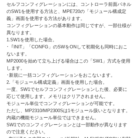
セルフコンフィグレーションには、コントローラ前面パネル
のSW1を使用する方法と、MPE720の「モジュール構成定
義」画面を使用する方法があります。
コンフィグレーションの基本動作は同じですが、一部仕様が
異なります。
1.SW1を使用した場合。
･「INIT」「CONFG」のSWをONして初期化も同時におこ
ないます。
MP2000を始めて立ち上げる場合はこの「SW1」方式を使用
します。
･新規に一括コンフィグレーションをおこないます。
2.「モジュール構成定義」画面を使用した場合。
一度、SW1でセルフコンフィグレーションした後、必要に
応じて使用します。メモリはクリアされません。
モジュール単位でコンフィグレーションが可能です。
ただし、MP2310/MP2300Sは1モジュール扱いとなります。
内蔵の機能モジュール単位ではできません。
SW1でのコンフィグレーションとは一部動作が異なります
ので注意ください。