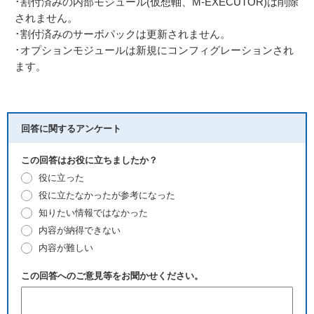
･割付済みの内部モジュール(仮想軸、M-EXECUTOR)は削除
されません。
･割付済みのサーボパックは更新されません。
･オプションモジュールは新規にコンフィグレーションされ
ます。
回答に関するアンケート
この回答はお役に立ちましたか？
役に立った
役に立たなかったが参考になった
知りたい情報ではなかった
内容が納得できない
内容が難しい
この回答へのご意見等をお聞かせください。