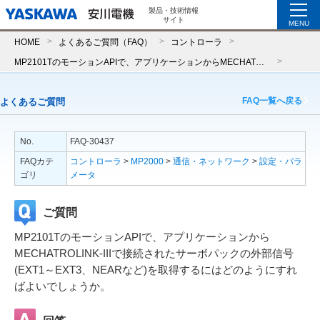
製品・技術情報
サイト
MENU
HOME
よくあるご質問（FAQ）
コントローラ
MP2101TのモーションAPIで、アプリケーションからMECHATROLINK-IIIで接続されたサーボパックの外部信号(EXT1～EXT3、NEARなど)を取得するにはどのようにすればよいでしょうか。
FAQ一覧へ戻る
よくあるご質問
No.
FAQ-30437
FAQカテ
コントローラ
>
MP2000
>
通信・ネットワーク
>
設定・パラ
ゴリ
メータ
ご質問
MP2101TのモーションAPIで、アプリケーションから
MECHATROLINK-IIIで接続されたサーボパックの外部信号
(EXT1～EXT3、NEARなど)を取得するにはどのようにすれ
ばよいでしょうか。