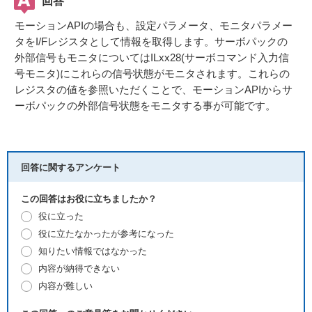
回答
モーションAPIの場合も、設定パラメータ、モニタパラメー
タをI/Fレジスタとして情報を取得します。サーボパックの
外部信号もモニタについてはILxx28(サーボコマンド入力信
号モニタ)にこれらの信号状態がモニタされます。これらの
レジスタの値を参照いただくことで、モーションAPIからサ
ーボパックの外部信号状態をモニタする事が可能です。
回答に関するアンケート
この回答はお役に立ちましたか？
役に立った
役に立たなかったが参考になった
知りたい情報ではなかった
内容が納得できない
内容が難しい