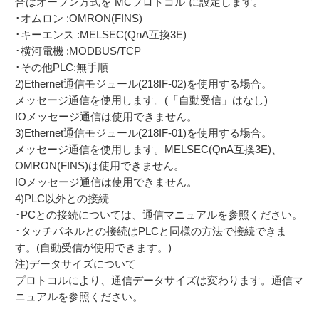
合はオープン方式を"MCプロトコル"に設定します。
･オムロン :OMRON(FINS)
･キーエンス :MELSEC(QnA互換3E)
･横河電機 :MODBUS/TCP
･その他PLC:無手順
2)Ethernet通信モジュール(218IF-02)を使用する場合。
メッセージ通信を使用します。(「自動受信」はなし)
IOメッセージ通信は使用できません。
3)Ethernet通信モジュール(218IF-01)を使用する場合。
メッセージ通信を使用します。MELSEC(QnA互換3E)、
OMRON(FINS)は使用できません。
IOメッセージ通信は使用できません。
4)PLC以外との接続
･PCとの接続については、通信マニュアルを参照ください。
･タッチパネルとの接続はPLCと同様の方法で接続できま
す。(自動受信が使用できます。)
注)データサイズについて
プロトコルにより、通信データサイズは変わります。通信マ
ニュアルを参照ください。