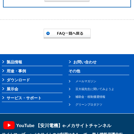
製品情報
お問い合わせ
用途・事例
その他
ダウンロード
メールマガジン
展示会
豆大福先生に聞いてみようよ
補助金・税制優遇情報
サービス・サポート
グリーンプロダクツ
YouTube 【安川電機】e-メカサイトチャンネル