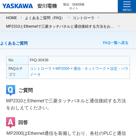
製品・技術情報
サイト
MENU
HOME
よくあるご質問（FAQ）
コントローラ
MP2310とEthernetで三菱タッチパネルと通信接続する方法をおしえてください。
FAQ一覧へ戻る
よくあるご質問
No.
FAQ-30436
FAQカテ
コントローラ
>
MP2000
>
通信・ネットワーク
>
設定・パラ
ゴリ
メータ
ご質問
MP2310とEthernetで三菱タッチパネルと通信接続する方法
をおしえてください。
回答
MP2000はEthernet通信を装備しており、各社のPLCと通信