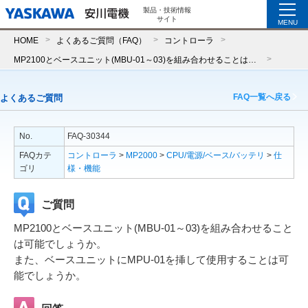
製品・技術情報
サイト
MENU
HOME
よくあるご質問（FAQ）
コントローラ
MP2100とベースユニット(MBU-01～03)を組み合わせることは可能でしょうか。また、ベースユニットにMPU-01を挿して使用することは可能でしょうか。
FAQ一覧へ戻る
よくあるご質問
No.
FAQ-30344
FAQカテ
コントローラ
>
MP2000
>
CPU/電源/ベース/バッテリ
>
仕
ゴリ
様・機能
ご質問
MP2100とベースユニット(MBU-01～03)を組み合わせること
は可能でしょうか。
また、ベースユニットにMPU-01を挿して使用することは可
能でしょうか。