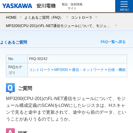
製品・技術情報
サイト
MENU
HOME
よくあるご質問（FAQ）
コントローラ
MP3200(CPU-201)のFL-NET通信モジュールについて、モジュール構成定義のSCANをLOWにしたレジスタは、Hスキャンで見ると途中まで更新されて、途中から前のデータ、ということがありうるのでしょうか。
FAQ一覧へ戻る
よくあるご質問
No.
FAQ-30242
FAQカテ
コントローラ
>
MP3000
>
通信・ネットワーク
>
仕様・機能
ゴリ
ご質問
MP3200(CPU-201)のFL-NET通信モジュールについて、モジ
ュール構成定義のSCANをLOWにしたレジスタは、Hスキャ
ンで見ると途中まで更新されて、途中から前のデータ、とい
うことがありうるのでしょうか。