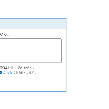
ださい。
質問はお受けできません。
こちら
にお願いします。