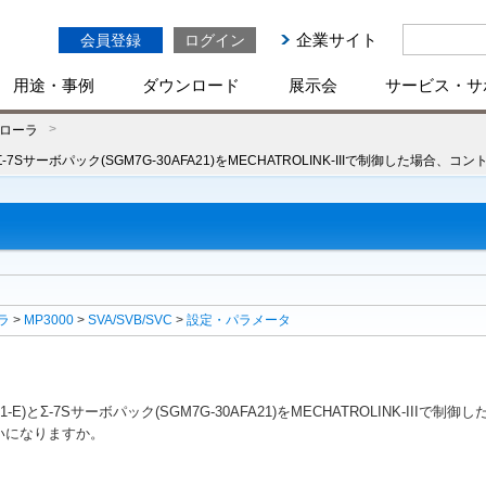
企業サイト
会員登録
ログイン
用途・事例
ダウンロード
展示会
サービス・サ
ローラ
-E)とΣ-7Sサーボパック(SGM7G-30AFA21)をMECHATROLINK-IIIで
ラ
>
MP3000
>
SVA/SVB/SVC
>
設定・パラメータ
1-1-E)とΣ-7Sサーボパック(SGM7G-30AFA21)をMECHATROLINK-I
いになりますか。