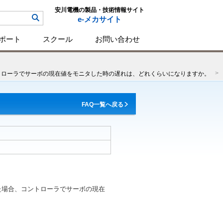
安川電機の製品・技術情報サイト
e-メカサイト
ポート
スクール
お問い合わせ
制御した場合、コントローラでサーボの現在値をモニタした時の遅れは、どれくらいになりますか。
FAQ一覧へ戻る
IIで制御した場合、コントローラでサーボの現在