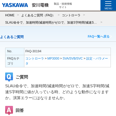
製品・技術情報
サイト
MENU
HOME
よくあるご質問（FAQ）
コントローラ
SLAU命令で、加速時間/減速時間がゼロで、加速S字時間/減速S字時間に値が入っている時、どのような動作になりますか。演算エラーにはなりませんか。
FAQ一覧へ戻る
よくあるご質問
No.
FAQ-30194
FAQカテ
コントローラ
>
MP3000
>
SVA/SVB/SVC
>
設定・パラメー
ゴリ
タ
ご質問
SLAU命令で、加速時間/減速時間がゼロで、加速S字時間/減
速S字時間に値が入っている時、どのような動作になります
か。演算エラーにはなりませんか。
回答