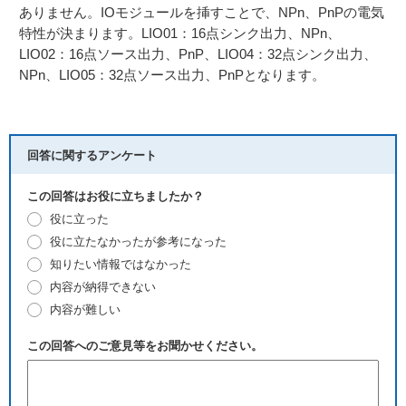
ありません。IOモジュールを挿すことで、NPn、PnPの電気
特性が決まります。LIO01：16点シンク出力、NPn、
LIO02：16点ソース出力、PnP、LIO04：32点シンク出力、
NPn、LIO05：32点ソース出力、PnPとなります。
回答に関するアンケート
この回答はお役に立ちましたか？
役に立った
役に立たなかったが参考になった
知りたい情報ではなかった
内容が納得できない
内容が難しい
この回答へのご意見等をお聞かせください。