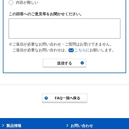
内容が難しい
この回答へのご意見等をお聞かせください。
※ご返信が必要なお問い合わせ・ご質問はお受けできません。
ご返信が必要なお問い合わせは、
こちら
にお願いします。
製品情報
お問い合わせ