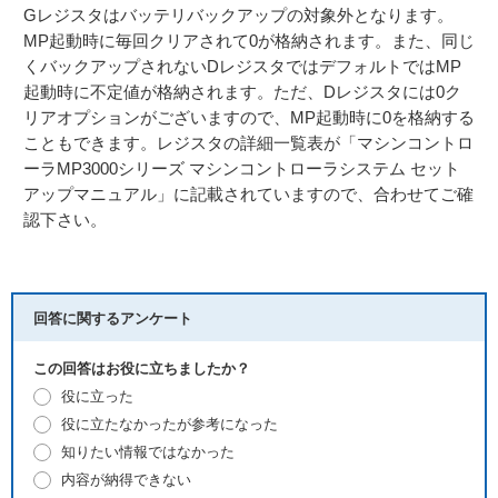
Gレジスタはバッテリバックアップの対象外となります。
MP起動時に毎回クリアされて0が格納されます。また、同じ
くバックアップされないDレジスタではデフォルトではMP
起動時に不定値が格納されます。ただ、Dレジスタには0ク
リアオプションがございますので、MP起動時に0を格納する
こともできます。レジスタの詳細一覧表が「マシンコントロ
ーラMP3000シリーズ マシンコントローラシステム セット
アップマニュアル」に記載されていますので、合わせてご確
認下さい。
回答に関するアンケート
この回答はお役に立ちましたか？
役に立った
役に立たなかったが参考になった
知りたい情報ではなかった
内容が納得できない