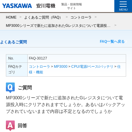
製品・技術情報
サイト
MENU
HOME
よくあるご質問（FAQ）
コントローラ
MP3000シリーズで新たに追加されたGレジスタについて電源投入時にクリアされますでしょうか。あるいはバックアップされていないままで内容は不定となるのでしょうか
FAQ一覧へ戻る
よくあるご質問
No.
FAQ-30127
FAQカテ
コントローラ
>
MP3000
>
CPU/電源/ベース/バッテリ
>
仕
ゴリ
様・機能
ご質問
MP3000シリーズで新たに追加されたGレジスタについて電
源投入時にクリアされますでしょうか。あるいはバックアッ
プされていないままで内容は不定となるのでしょうか
回答