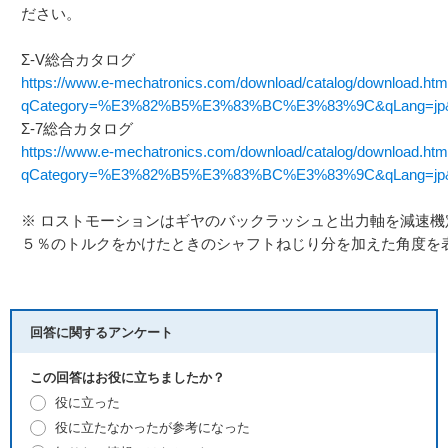
ださい。
Σ-V総合カタログ
https://www.e-mechatronics.com/download/catalog/download.htm
qCategory=%E3%82%B5%E3%83%BC%E3%83%9C&qLang=jp&q
Σ-7総合カタログ
https://www.e-mechatronics.com/download/catalog/download.htm
qCategory=%E3%82%B5%E3%83%BC%E3%83%9C&qLang=jp&q
※ ロストモーションはギヤのバックラッシュと出力軸を減速機
５％のトルクをかけたときのシャフトねじり分を加えた角度を
回答に関するアンケート
この回答はお役に立ちましたか？
役に立った
役に立たなかったが参考になった