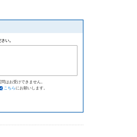
ださい。
質問はお受けできません。
こちら
にお願いします。