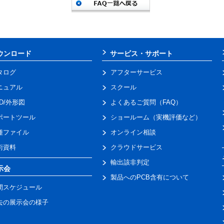
ウンロード
サービス・サポート
タログ
アフターサービス
ニュアル
スクール
AD/外形図
よくあるご質問（FAQ）
ポートツール
ショールーム（実機評価など）
種ファイル
オンライン相談
術資料
クラウドサービス
輸出該非判定
示会
製品へのPCB含有について
間スケジュール
去の展示会の様子