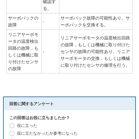
確認す
る。
サーボパックの
サーボパック故障の可能性あり。サ
-
故障
ーボパックを交換する。
リニアサーボモ
リニアサーボモータの温度検出回路
ータの温度検出
の故障，もしくは機械に取り付けた
回路の故障，も
-
センサの故障の可能性あり。リニア
しくは機械に取
サーボモータの交換，もしくは機械
り付けたセンサ
に取り付けたセンサの修理を行う。
の故障
回答に関するアンケート
この回答はお役に立ちましたか？
役に立った
役に立たなかったが参考になった