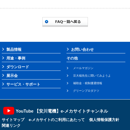
製品情報
お問い合わせ
用途・事例
その他
ダウンロード
メールマガジン
展示会
豆大福先生に聞いてみようよ
補助金・税制優遇情報
サービス・サポート
グリーンプロダクツ
YouTube 【安川電機】e-メカサイトチャンネル
サイトマップ
e-メカサイトのご利用にあたって
個人情報保護方針
関連リンク