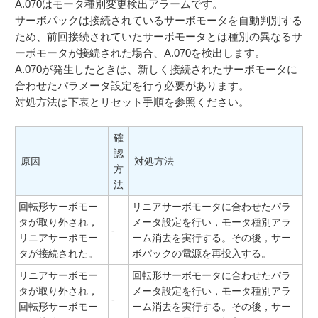
A.070はモータ種別変更検出アラームです。
サーボパックは接続されているサーボモータを自動判別する
ため、前回接続されていたサーボモータとは種別の異なるサ
ーボモータが接続された場合、A.070を検出します。
A.070が発生したときは、新しく接続されたサーボモータに
合わせたパラメータ設定を行う必要があります。
対処方法は下表とリセット手順を参照ください。
確
認
原因
対処方法
方
法
回転形サーボモー
リニアサーボモータに合わせたパラ
タが取り外され，
メータ設定を行い，モータ種別アラ
-
リニアサーボモー
ーム消去を実行する。その後，サー
タが接続された。
ボパックの電源を再投入する。
リニアサーボモー
回転形サーボモータに合わせたパラ
タが取り外され，
メータ設定を行い，モータ種別アラ
-
回転形サーボモー
ーム消去を実行する。その後，サー