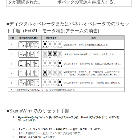
タが接続された。
ボパックの電源を再投入する。
■ディジタルオペレータまたはパネルオペレータでのリセッ
ト手順（Fn021：モータ種別アラームの消去)
■SigmaWin+でのリセット手順