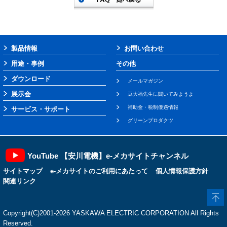
製品情報
お問い合わせ
用途・事例
その他
ダウンロード
メールマガジン
展示会
豆大福先生に聞いてみようよ
補助金・税制優遇情報
サービス・サポート
グリーンプロダクツ
YouTube 【安川電機】e-メカサイトチャンネル
サイトマップ
e-メカサイトのご利用にあたって
個人情報保護方針
関連リンク
Copyright(C)2001‐2026 YASKAWA ELECTRIC CORPORATION All Rights
Reserved.