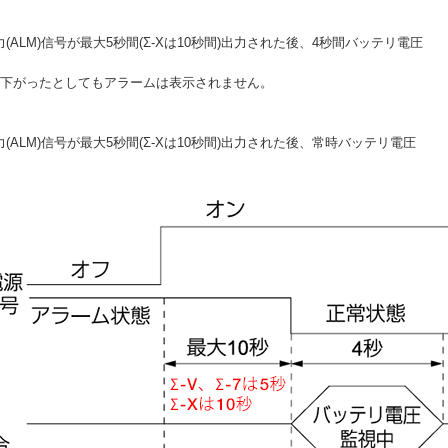
ALM)信号が最大5秒間(Σ-Xは10秒間)出力された後、4秒間バッテリ電圧
に下がったとしてもアラームは表示されません。
ALM)信号が最大5秒間(Σ-Xは10秒間)出力された後、常時バッテリ電圧