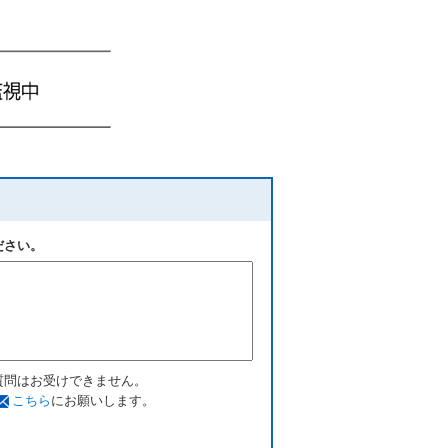
ださい。
質問はお受けできません。
こちら
にお願いします。