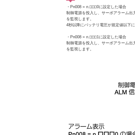
・Pn008 = n.□□□0に設定した場合
制御電源を投入し、サーボアラーム出力(
を監視します。
4秒以降にバッテリ電圧が規定値以下
・Pn008 = n.□□□1に設定した場合
制御電源を投入し、サーボアラーム出力(
を監視します。