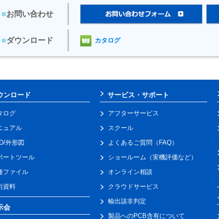
■
お問い合わせ
■
ダウンロード
カタログ
ウンロード
サービス・サポート
タログ
アフターサービス
ニュアル
スクール
AD/外形図
よくあるご質問（FAQ）
ポートツール
ショールーム（実機評価など）
種ファイル
オンライン相談
術資料
クラウドサービス
輸出該非判定
示会
製品へのPCB含有について