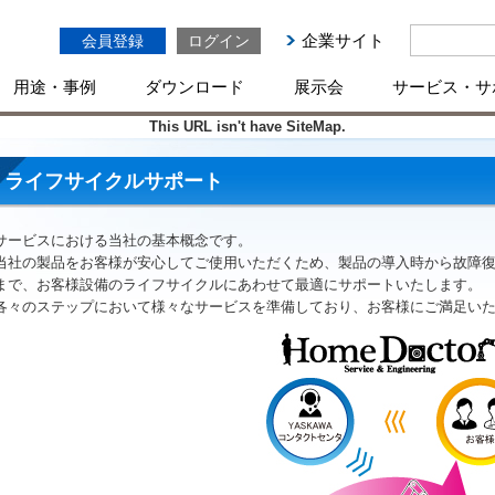
企業サイト
会員登録
ログイン
用途・事例
ダウンロード
展示会
サービス・サ
This URL isn't have SiteMap.
ライフサイクルサポート
サービスにおける当社の基本概念です。
当社の製品をお客様が安心してご使用いただくため、製品の導入時から故障
まで、お客様設備のライフサイクルにあわせて最適にサポートいたします。
各々のステップにおいて様々なサービスを準備しており、お客様にご満足い