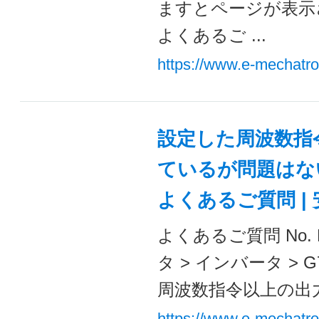
ますとページが表示
よくあるご ...
https://www.e-mechatr
設定した周波数指
ているが問題はない
よくあるご質問 |
よくあるご質問 No. 
タ > インバータ >
周波数指令以上の出力周
https://www.e-mechatr