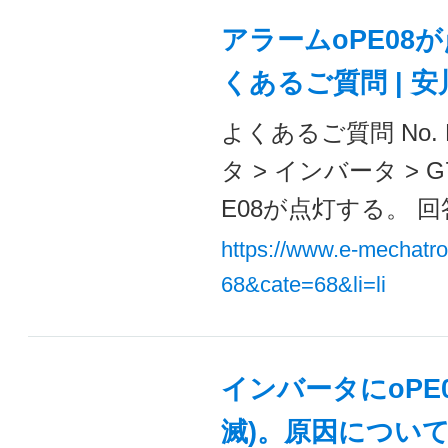
アラームoPE08が
くあるご質問 | 
よくあるご質問 No. 
タ > インバータ >
E08が点灯する。 回
https://www.e-mechatr
68&cate=68&li=li
インバータにoPE
滅)。原因について