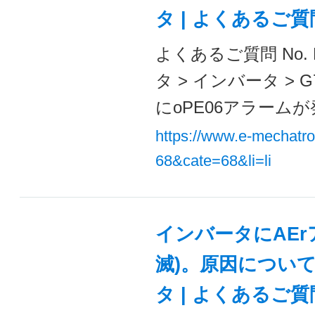
タ | よくあるご
よくあるご質問 No. 
タ > インバータ >
にoPE06アラームが発
https://www.e-mechatr
68&cate=68&li=li
インバータにAEr
滅)。原因について
タ | よくあるご