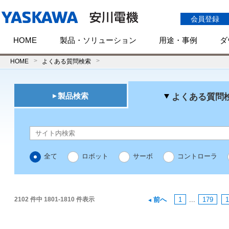
会員登録
HOME
製品・ソリューション
用途・事例
ダ
HOME
よくある質問検索
製品検索
よくある質問
全て
ロボット
サーボ
コントローラ
2102 件中 1801-1810 件表示
前へ
1
...
179
1