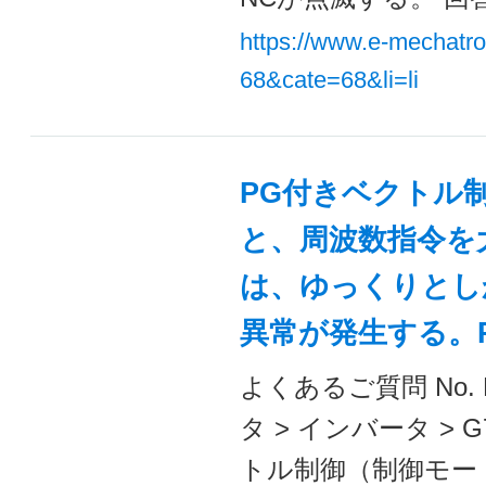
https://www.e-mechatr
68&cate=68&li=li
PG付きベクトル制
と、周波数指令を
は、ゆっくりとしか
異常が発生する。
よくあるご質問 No. 
タ > インバータ >
トル制御（制御モードA1