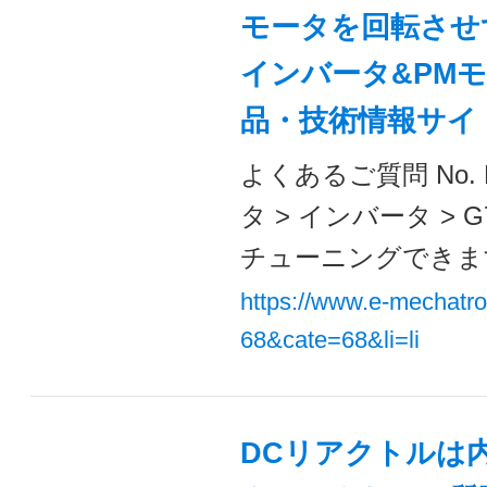
モータを回転させ
インバータ&PMモ
品・技術情報サイ
よくあるご質問 No. 
タ > インバータ >
チューニングできます
https://www.e-mechatr
68&cate=68&li=li
DCリアクトルは内