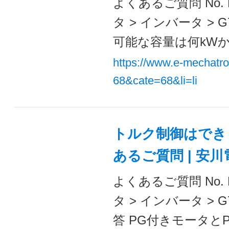
よくあるご質問 No. 
タ > インバータ > 
可能な容量は何kWからで
https://www.e-mechatr
68&cate=68&li=li
トルク制御はできま
あるご質問 | 安
よくあるご質問 No. 
タ > インバータ >
答 PG付きモータとP