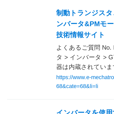
制動トランジスタ
ンバータ&PMモー
技術情報サイト
よくあるご質問 No. 
タ > インバータ >
器は内蔵されています
https://www.e-mechatr
68&cate=68&li=li
インバータを使用