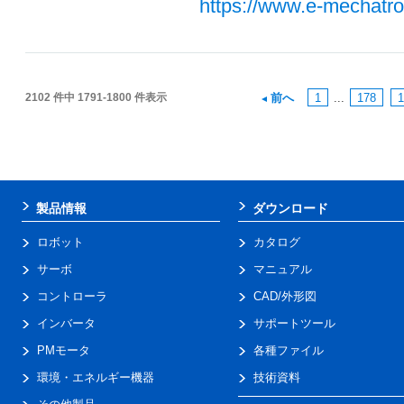
https://www.e-mechatro
2102 件中 1791-1800 件表示
前へ
1
...
178
1
製品情報
ダウンロード
ロボット
カタログ
サーボ
マニュアル
コントローラ
CAD/外形図
インバータ
サポートツール
PMモータ
各種ファイル
環境・エネルギー機器
技術資料