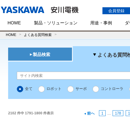
会員登録
HOME
製品・ソリューション
用途・事例
ダ
HOME
よくある質問検索
製品検索
よくある質問
全て
ロボット
サーボ
コントローラ
2102 件中 1791-1800 件表示
前へ
1
...
178
1