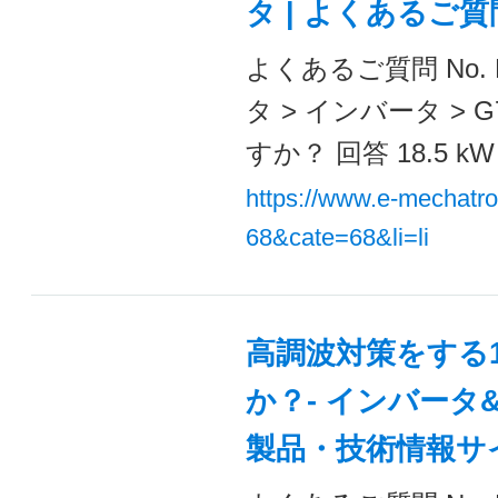
タ | よくあるご
よくあるご質問 No. 
タ > インバータ >
すか？ 回答 18.5 k
https://www.e-mechatr
68&cate=68&li=li
高調波対策をする
か？- インバータ&
製品・技術情報サ