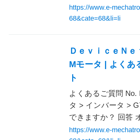
https://www.e-mechatr
68&cate=68&li=li
ＤｅｖｉｃｅＮｅｔ
Mモータ | よく
ト
よくあるご質問 No. 
タ > インバータ >
できますか？ 回答 オプ
https://www.e-mechatr