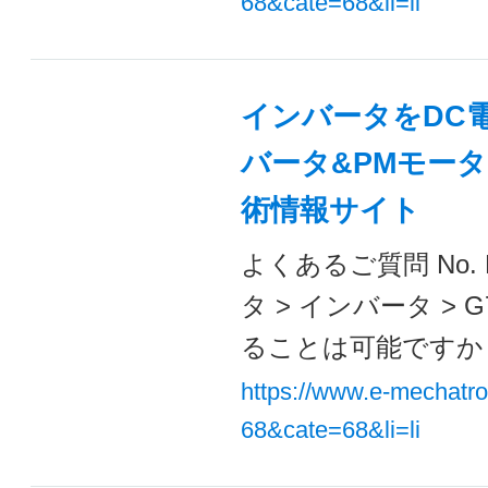
68&cate=68&li=li
インバータをDC
バータ&PMモータ
術情報サイト
よくあるご質問 No. 
タ > インバータ >
ることは可能ですか？ 
https://www.e-mechatr
68&cate=68&li=li