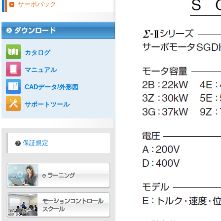
サーボパック
カタログ
マニュアル
CADデータ/外形図
サポートツール
保証規定