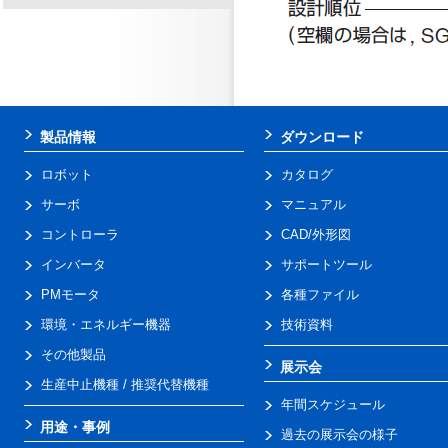
製品情報
ダウンロード
ロボット
カタログ
サーボ
マニュアル
コントローラ
CAD/外形図
インバータ
サポートツール
PMモータ
各種ファイル
環境・エネルギー機器
技術資料
その他製品
展示会
生産中止機種 / 推奨代替機種
年間スケジュール
用途・事例
過去の展示会の様子