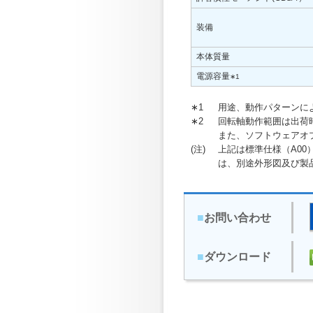
装備
本体質量
電源容量
∗1
∗1
用途、動作パターンに
∗2
回転軸動作範囲は出荷
また、ソフトウェアオ
(注)
上記は標準仕様（A0
は、別途外形図及び製
■
お問い合わせ
■
ダウンロード