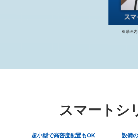
※動画内
スマートシ
超小型で高密度配置もOK
設備