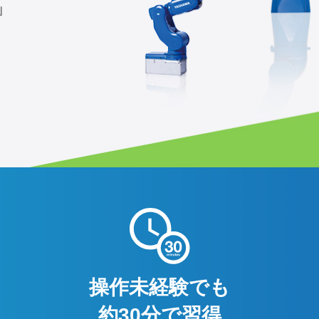
」
操作未経験でも
約30分で習得