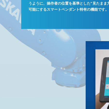
うように、操作者の位置を基準とした“見たまま
可能にするスマートペンダント特有の機能です。