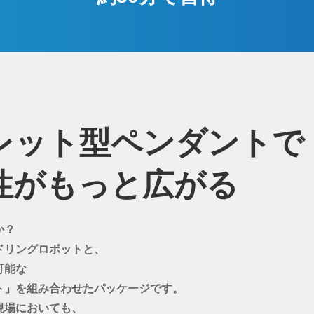
レット型ペンダントで
性がもっと広がる
か？
ドリングロボットと、
可能な
ト」を組み合わせたパッケージです。
現場においても、