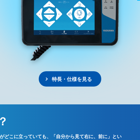
特長・仕様を見る
？
がどこに立っていても、「自分から見て右に、前に」とい