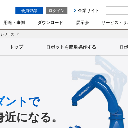
企業サイト
会員登録
ログイン
用途・事例
ダウンロード
展示会
サービス・サ
トシリーズ
トップ
ロボットを簡単操作する
ロ
ダントで
身近になる。