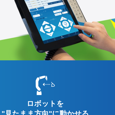
ロボットを
"見たまま方向"に動かせる