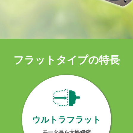
フラットタイプの特長
ウルトラフラット
モータ長を大幅短縮