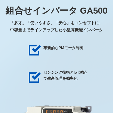
組合せインバータ GA500
「多才」「使いやすさ」「安心」をコンセプトに、
中容量までラインアップした小型高機能インバータ
革新的なPMモータ制御
センシング技術とIoT対応
で生産管理を効率化