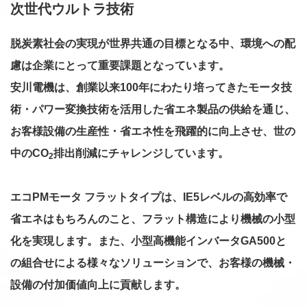
次世代ウルトラ技術
脱炭素社会の実現が世界共通の目標となる中、環境への配
慮は企業にとって重要課題となっています。
安川電機は、創業以来100年にわたり培ってきたモータ技
術・パワー変換技術を活用した省エネ製品の供給を通じ、
お客様設備の生産性・省エネ性を飛躍的に向上させ、世の
中のCO
排出削減にチャレンジしています。
2
エコPMモータ フラットタイプは、IE5レベルの高効率で
省エネはもちろんのこと、フラット構造により機械の小型
化を実現します。また、小型高機能インバータGA500と
の組合せによる様々なソリューションで、お客様の機械・
設備の付加価値向上に貢献します。