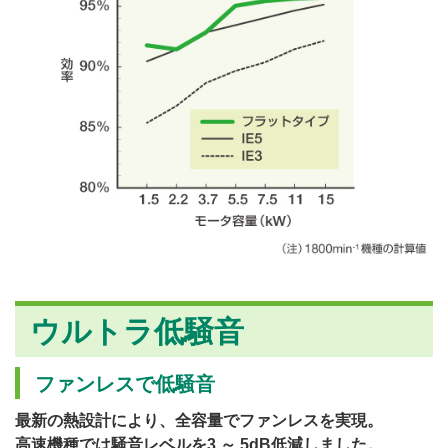
ウルトラ低騒音
ファンレスで低騒音
最新の熱設計により、全容量でファンレスを実現。
高速機種では騒音レベルを3 ～ 5dB低減しました。