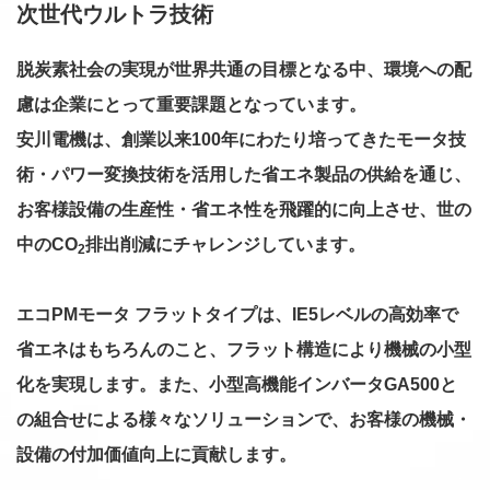
次世代ウルトラ技術
脱炭素社会の実現が世界共通の目標となる中、環境への配
慮は企業にとって重要課題となっています。
安川電機は、創業以来100年にわたり培ってきたモータ技
術・パワー変換技術を活用した省エネ製品の供給を通じ、
お客様設備の生産性・省エネ性を飛躍的に向上させ、世の
中のCO
排出削減にチャレンジしています。
2
エコPMモータ フラットタイプは、IE5レベルの高効率で
省エネはもちろんのこと、フラット構造により機械の小型
化を実現します。また、小型高機能インバータGA500と
の組合せによる様々なソリューションで、お客様の機械・
設備の付加価値向上に貢献します。