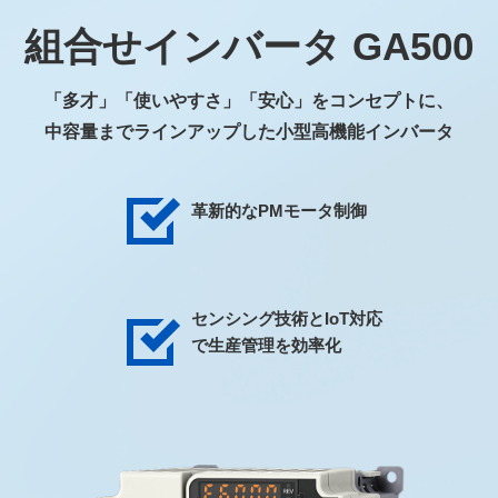
組合せインバータ GA500
「多才」「使いやすさ」「安心」をコンセプトに、
中容量までラインアップした小型高機能インバータ
革新的なPMモータ制御
センシング技術とIoT対応
で生産管理を効率化