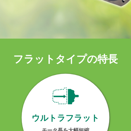
フラットタイプの特長
ウルトラフラット
モータ長を大幅短縮