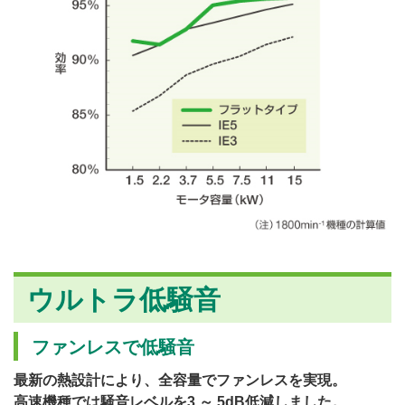
ウルトラ低騒音
ファンレスで低騒音
最新の熱設計により、全容量でファンレスを実現。
高速機種では騒音レベルを3 ～ 5dB低減しました。