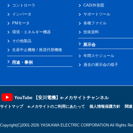
コントローラ
CAD/外形図
インバータ
サポートツール
PMモータ
各種ファイル
環境・エネルギー機器
技術資料
その他製品
展示会
生産中止機種 / 推奨代替機種
年間スケジュール
用途・事例
過去の展示会の様子
YouTube 【安川電機】e-メカサイトチャンネル
サイトマップ
e-メカサイトのご利用にあたって
個人情報保護方針
関連
Copyright(C)2001‐2026 YASKAWA ELECTRIC CORPORATION All Rights Res