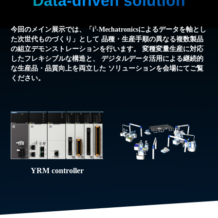
Data-driven solution
3
今回のメイン展示では、「i
-Mechatronicsによるデータを軸とし
た次世代ものづくり」として
品種・生産手順の異なる複数製品
の組立デモンストレーションを行います。
変種変量生産に対応
したフレキシブルな構造と、
デジタルデータ活用による継続的
な生産品・品質向上を両立した
ソリューションを会場にてご覧
ください。
YRM controller