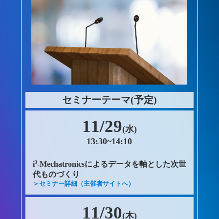
セミナーテーマ(予定)
11/29
(水)
13:30~14:10
3
i
-Mechatronicsによるデータを軸とした次世
代ものづくり
＞セミナー詳細（主催者サイトへ）
11/30
(木)