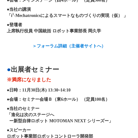
会場：メインステージ（西4ホール） （定員500名）
当社の講演
3
「i
-Mechatronicsによるスマートなものづくりの実現（仮） 」
登壇者
上席執行役員 中国統括 ロボット事業部長 岡久学
＞フォーラム詳細（主催者サイトへ）
出展者セミナー
※満席になりました
日時：11月30日(木) 13:30~14:10
会場：セミナー会場Ｂ（東6ホール） （定員100名）
当社のセミナー
「進化は次のステージへ
ー新型自律ロボット MOTOMAN NEXT シリーズー」
スピーカー
ロボット事業部ロボットコントローラ開発部