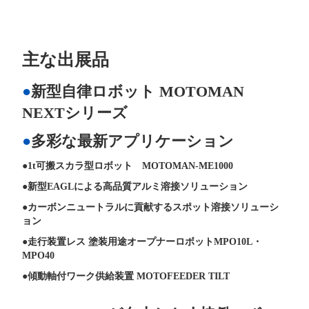
主な出展品
新型自律ロボット MOTOMAN
NEXTシリーズ
多彩な最新アプリケーション
1t可搬スカラ型ロボット MOTOMAN-ME1000
新型EAGLによる高品質アルミ溶接ソリューション
カーボンニュートラルに貢献するスポット溶接ソリューシ
ョン
走行装置レス 塗装用途オープナーロボットMPO10L・
MPO40
傾動軸付ワーク供給装置 MOTOFEEDER TILT