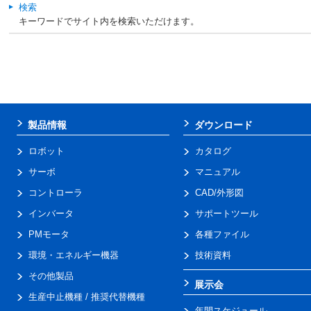
検索
キーワードでサイト内を検索いただけます。
製品情報
ダウンロード
ロボット
カタログ
サーボ
マニュアル
コントローラ
CAD/外形図
インバータ
サポートツール
PMモータ
各種ファイル
環境・エネルギー機器
技術資料
その他製品
展示会
生産中止機種 / 推奨代替機種
年間スケジュール