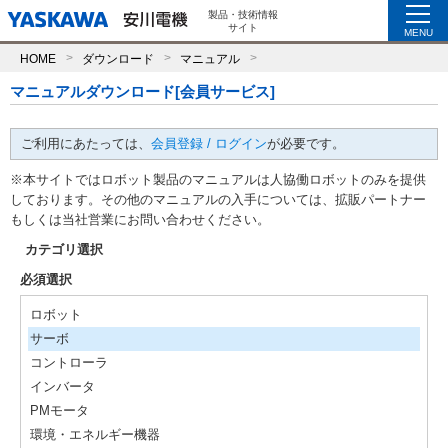
製品・技術情報
サイト
MENU
HOME
ダウンロード
マニュアル
マニュアルダウンロード[会員サービス]
ご利用にあたっては、
会員登録 / ログイン
が必要です。
※本サイトではロボット製品のマニュアルは人協働ロボットのみを提供
しております。その他のマニュアルの入手については、拡販パートナー
もしくは当社営業にお問い合わせください。
カテゴリ選択
必須選択
ロボット
サーボ
コントローラ
インバータ
PMモータ
環境・エネルギー機器