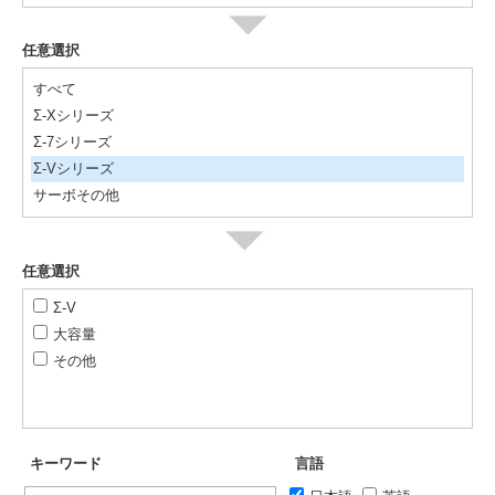
任意選択
すべて
Σ-Xシリーズ
Σ-7シリーズ
Σ-Vシリーズ
サーボその他
任意選択
Σ-V
大容量
その他
キーワード
言語