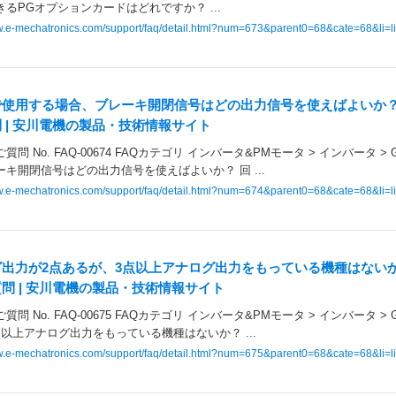
るPGオプションカードはどれですか？ ...
ww.e-mechatronics.com/support/faq/detail.html?num=673&parent0=68&cate=68&li=li
使用する場合、ブレーキ開閉信号はどの出力信号を使えばよいか？- 
 | 安川電機の製品・技術情報サイト
質問 No. FAQ-00674 FAQカテゴリ インバータ&PMモータ > インバータ >
キ開閉信号はどの出力信号を使えばよいか？ 回 ...
ww.e-mechatronics.com/support/faq/detail.html?num=674&parent0=68&cate=68&li=li
出力が2点あるが、3点以上アナログ出力をもっている機種はないか？-
問 | 安川電機の製品・技術情報サイト
質問 No. FAQ-00675 FAQカテゴリ インバータ&PMモータ > インバータ >
以上アナログ出力をもっている機種はないか？ ...
ww.e-mechatronics.com/support/faq/detail.html?num=675&parent0=68&cate=68&li=li