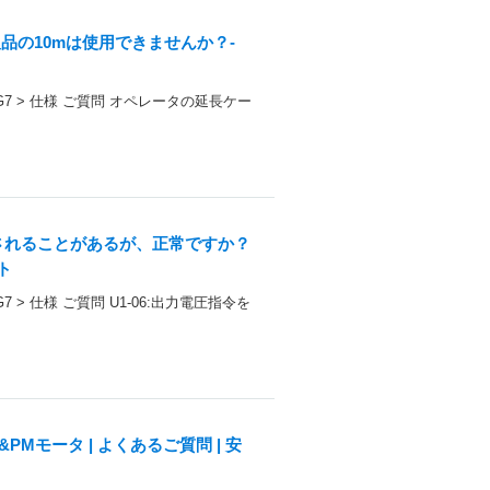
品の10mは使用できませんか？-
ト
> G7 > 仕様 ご質問 オペレータの延長ケー
示されることがあるが、正常ですか？
ト
7 > 仕様 ご質問 U1-06:出力電圧指令を
Mモータ | よくあるご質問 | 安