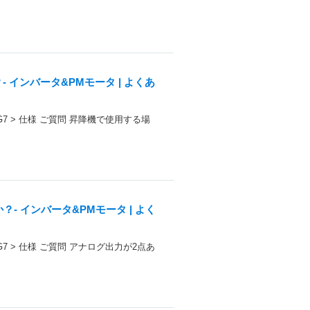
インバータ&PMモータ | よくあ
 G7 > 仕様 ご質問 昇降機で使用する場
 インバータ&PMモータ | よく
 G7 > 仕様 ご質問 アナログ出力が2点あ