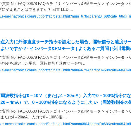
質問 No. FAQ-00678 FAQカテゴリ インバータ&PMモータ > インバータ 
プに変えることはできますか？ 回答 LED ...
ww.e-mechatronics.com/support/faq/detail.html?num=678&parent0=68&cate=68&li=li
接点入力に外部速度サーチ指令を設定した場合、運転信号と速度サ
よいですか？- インバータ&PMモータ | よくあるご質問 | 安川
質問 No. FAQ-00679 FAQカテゴリ インバータ&PMモータ > インバータ 
チ指令を設定した場合、運転信号と速度サーチ指 ...
ww.e-mechatronics.com/support/faq/detail.html?num=679&parent0=68&cate=68&li=li
周波数指令は0－10Ｖ（または4－20mA）入力で0－100%指令に
20－4mA）で、0－100%指令になるようにしたい（周波数指令の逆
質問 No. FAQ-00680 FAQカテゴリ インバータ&PMモータ > インバータ 
または4－20mA）入力で0－100%指 ...
ww.e-mechatronics.com/support/faq/detail.html?num=680&parent0=68&cate=68&li=li