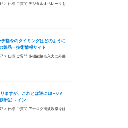
> G7 > 仕様 ご質問 デジタルオペレータを
ーチ指令のタイミングはどのように
電機の製品・技術情報サイト
> G7 > 仕様 ご質問 多機能接点入力に外部
なりますが、これとは逆に10－0Ｖ
特性）- イン
> G7 > 仕様 ご質問 アナログ周波数指令は