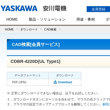
会員登録
HOME
製品・ソリューション
用途・事例
ダ
HOME
ダウンロード
CAD検索
CAD検索[会員サービス]
CDBR-4220D(UL Type1)
データフォーマット
ダウンロード
PDF (JPN)
Download
※ 正常にダウンロードできない場合は、以下をお試しください。
１．ダウンロードボタンにカーソルを合わせて、マウスの右クリックで
２．ブラウザの設定でポップアップブロックを解除してください。
解除