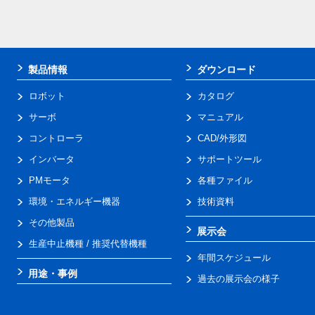
製品情報
ダウンロード
ロボット
カタログ
サーボ
マニュアル
コントローラ
CAD/外形図
インバータ
サポートツール
PMモータ
各種ファイル
環境・エネルギー機器
技術資料
その他製品
展示会
生産中止機種 / 推奨代替機種
年間スケジュール
用途・事例
過去の展示会の様子