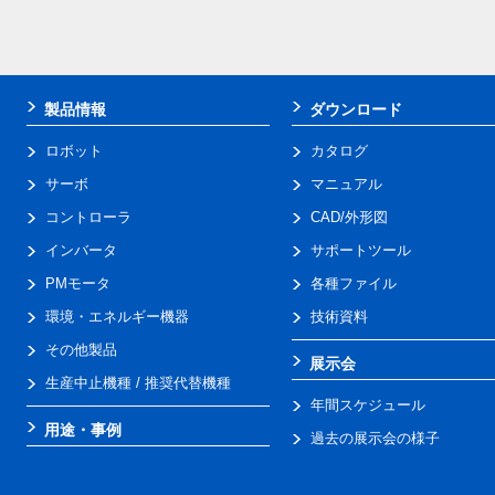
製品情報
ダウンロード
ロボット
カタログ
サーボ
マニュアル
コントローラ
CAD/外形図
インバータ
サポートツール
PMモータ
各種ファイル
環境・エネルギー機器
技術資料
その他製品
展示会
生産中止機種 / 推奨代替機種
年間スケジュール
用途・事例
過去の展示会の様子