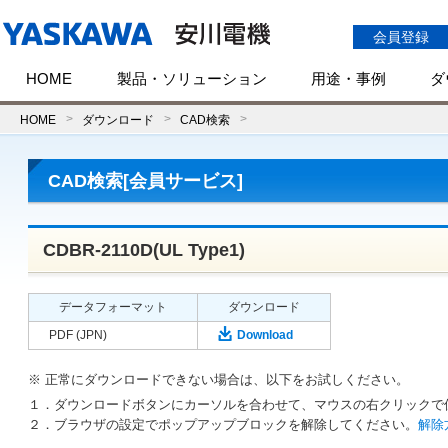
会員登録
HOME
製品・ソリューション
用途・事例
ダ
HOME
ダウンロード
CAD検索
CAD検索[会員サービス]
CDBR-2110D(UL Type1)
データフォーマット
ダウンロード
PDF (JPN)
Download
※ 正常にダウンロードできない場合は、以下をお試しください。
１．ダウンロードボタンにカーソルを合わせて、マウスの右クリックで
２．ブラウザの設定でポップアップブロックを解除してください。
解除