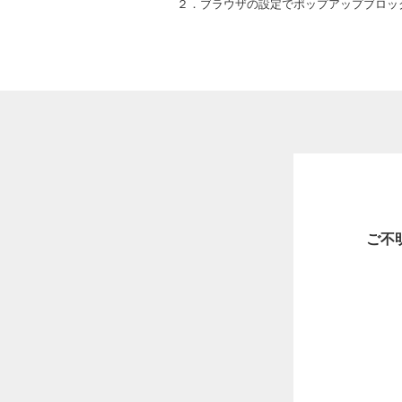
２．ブラウザの設定でポップアップブロッ
ご不