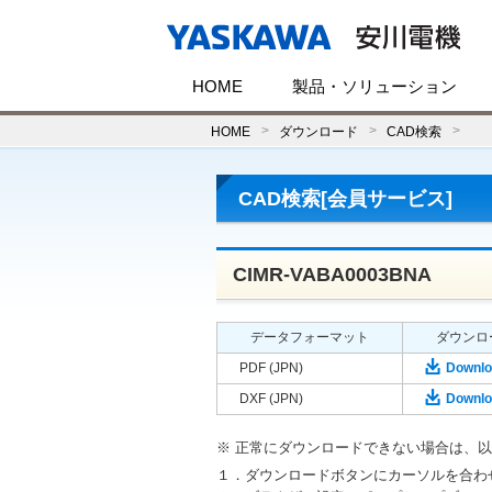
HOME
製品・ソリューション
HOME
ダウンロード
CAD検索
CAD検索[会員サービス]
CIMR-VABA0003BNA
データフォーマット
ダウンロ
PDF (JPN)
Downlo
DXF (JPN)
Downlo
※ 正常にダウンロードできない場合は、
１．ダウンロードボタンにカーソルを合わ