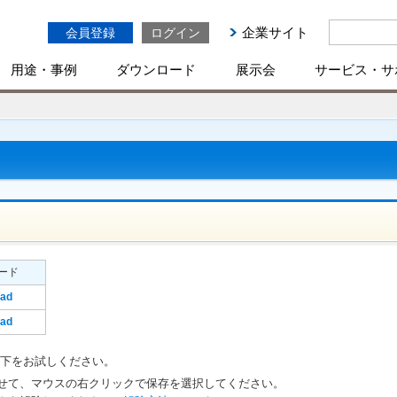
企業サイト
会員登録
ログイン
用途・事例
ダウンロード
展示会
サービス・サ
ード
ad
ad
以下をお試しください。
せて、マウスの右クリックで保存を選択してください。