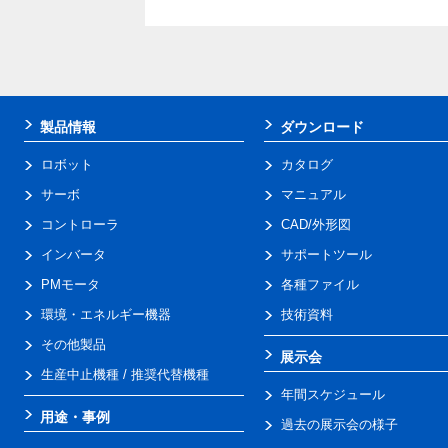
製品情報
ダウンロード
ロボット
カタログ
サーボ
マニュアル
コントローラ
CAD/外形図
インバータ
サポートツール
PMモータ
各種ファイル
環境・エネルギー機器
技術資料
その他製品
展示会
生産中止機種 / 推奨代替機種
年間スケジュール
用途・事例
過去の展示会の様子