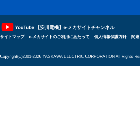
YouTube 【安川電機】e-メカサイトチャンネル
サイトマップ
e-メカサイトのご利用にあたって
個人情報保護方針
関連
Copyright(C)2001‐2026 YASKAWA ELECTRIC CORPORATION All Rights Res