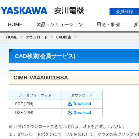
会員登録
HOME
製品・ソリューション
用途・事例
ダ
HOME
ダウンロード
CAD検索
CAD検索[会員サービス]
CIMR-VA4A0011BSA
データフォーマット
ダウンロード
PDF (JPN)
Download
DXF (JPN)
Download
※ 正常にダウンロードできない場合は、以下をお試しください。
１．ダウンロードボタンにカーソルを合わせて、マウスの右クリックで