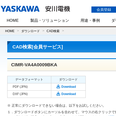
会員登録
HOME
製品・ソリューション
用途・事例
ダ
HOME
ダウンロード
CAD検索
CAD検索[会員サービス]
CIMR-VA4A0009BKA
データフォーマット
ダウンロード
PDF (JPN)
Download
DXF (JPN)
Download
※ 正常にダウンロードできない場合は、以下をお試しください。
１．ダウンロードボタンにカーソルを合わせて、マウスの右クリックで