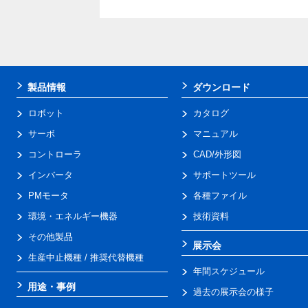
製品情報
ダウンロード
ロボット
カタログ
サーボ
マニュアル
コントローラ
CAD/外形図
インバータ
サポートツール
PMモータ
各種ファイル
環境・エネルギー機器
技術資料
その他製品
展示会
生産中止機種 / 推奨代替機種
年間スケジュール
用途・事例
過去の展示会の様子