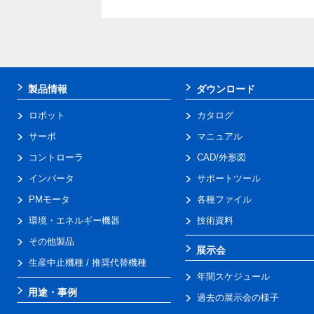
製品情報
ダウンロード
ロボット
カタログ
サーボ
マニュアル
コントローラ
CAD/外形図
インバータ
サポートツール
PMモータ
各種ファイル
環境・エネルギー機器
技術資料
その他製品
展示会
生産中止機種 / 推奨代替機種
年間スケジュール
用途・事例
過去の展示会の様子