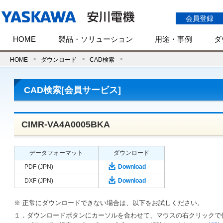
会員登録
HOME
製品・ソリューション
用途・事例
ダ
HOME
ダウンロード
CAD検索
CAD検索[会員サービス]
CIMR-VA4A0005BKA
データフォーマット
ダウンロード
PDF (JPN)
Download
DXF (JPN)
Download
※ 正常にダウンロードできない場合は、以下をお試しください。
１．ダウンロードボタンにカーソルを合わせて、マウスの右クリックで