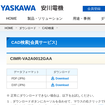
会員登録
HOME
製品・ソリューション
用途・事例
ダ
HOME
ダウンロード
CAD検索
CAD検索[会員サービス]
CIMR-VA2A0012GAA
データフォーマット
ダウンロード
PDF (JPN)
Download
DXF (JPN)
Download
※ 正常にダウンロードできない場合は、以下をお試しください。
１．ダウンロードボタンにカーソルを合わせて、マウスの右クリックで