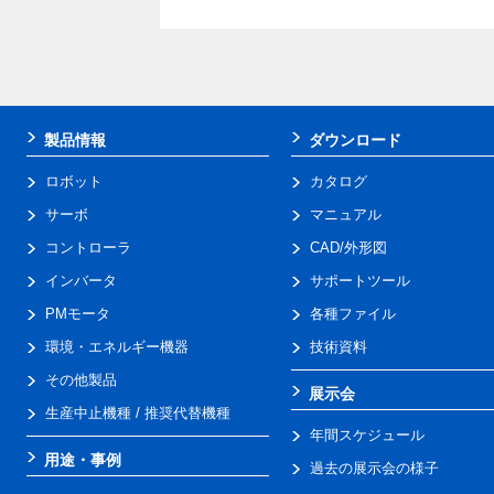
製品情報
ダウンロード
ロボット
カタログ
サーボ
マニュアル
コントローラ
CAD/外形図
インバータ
サポートツール
PMモータ
各種ファイル
環境・エネルギー機器
技術資料
その他製品
展示会
生産中止機種 / 推奨代替機種
年間スケジュール
用途・事例
過去の展示会の様子