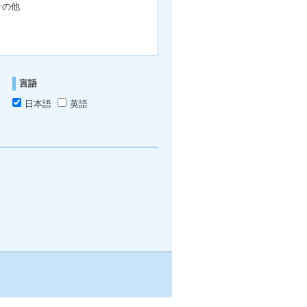
その他
言語
日本語
英語