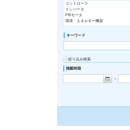
コントローラ
インバータ
PMモータ
環境・エネルギー機器
キーワード
絞り込み検索
掲載時期
～