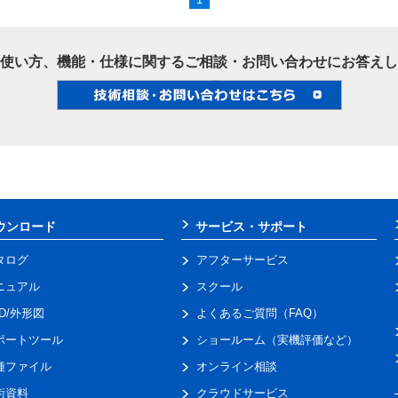
使い方、機能・仕様に関するご相談・お問い合わせにお答えし
ウンロード
サービス・サポート
タログ
アフターサービス
ニュアル
スクール
AD/外形図
よくあるご質問（FAQ）
ポートツール
ショールーム（実機評価など）
種ファイル
オンライン相談
術資料
クラウドサービス