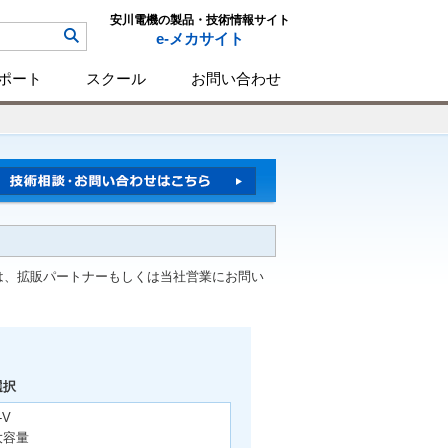
安川電機の製品・技術情報サイト
e-メカサイト
ポート
スクール
お問い合わせ
は、拡販パートナーもしくは当社営業にお問い
選択
-V
大容量