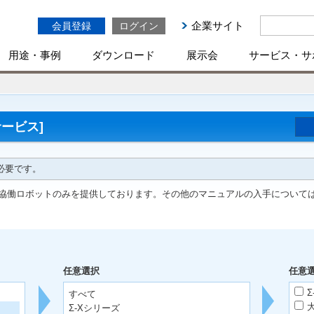
企業サイト
会員登録
ログイン
用途・事例
ダウンロード
展示会
サービス・サ
ービス]
必要です。
協働ロボットのみを提供しております。その他のマニュアルの入手について
任意選択
任意
Σ
すべて
Σ-Xシリーズ