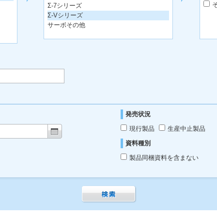
Σ-7シリーズ
Σ-Vシリーズ
サーボその他
発売状況
現行製品
生産中止製品
資料種別
製品同梱資料を含まない