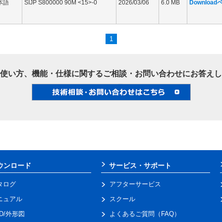
本語
SIJP S800000 90M <15>-0
2026/03/06
6.0 MB
Downloa
1
使い方、機能・仕様に関するご相談・お問い合わせにお答えし
ウンロード
サービス・サポート
タログ
アフターサービス
ニュアル
スクール
AD/外形図
よくあるご質問（FAQ）