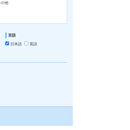
その他
言語
日本語
英語