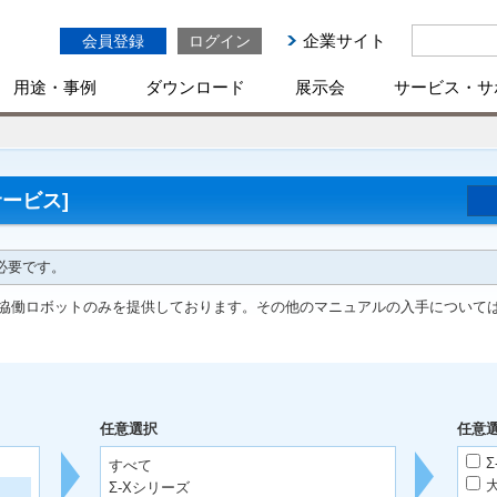
企業サイト
会員登録
ログイン
用途・事例
ダウンロード
展示会
サービス・サ
ービス]
必要です。
協働ロボットのみを提供しております。その他のマニュアルの入手について
任意選択
任意
Σ
すべて
Σ-Xシリーズ