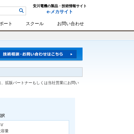
安川電機の製品・技術情報サイト
e-メカサイト
ポート
スクール
お問い合わせ
は、拡販パートナーもしくは当社営業にお問い
選択
-V
大容量