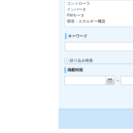
コントローラ
インバータ
PMモータ
環境・エネルギー機器
キーワード
絞り込み検索
掲載時期
～