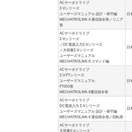
ACサーボドライブ
Σ-Vシリーズ
ユーザーズマニュアル 設計・保守編
日
MECHATROLINK-II 通信指令形／リニア
形
ACサーボドライブ
Σ-Vシリーズ
／DC電源入力Σ-Vシリーズ
日
／大容量Σ-Vシリーズ
ユーザーズマニュアル
MECHATROLINK-II コマンド編
ACサーボドライブ
Σ-V-FTシリーズ
ユーザーズマニュアル
日
FT003形
MECHATROLINK-II通信指令形
ACサーボドライブ
DC電源入力 Σ-Vシリーズ
日
ユーザーズマニュアル 設計・保守編
MECHATROLINK-II 通信指令形／回転形
ACサーボドライブ
大容量Σ-Vシリーズ