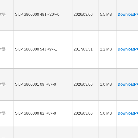
本語
SIJP S800000 48T <20>-0
2026/03/06
5.5 MB
Downloa
本語
SIJP S800000 54J <9>-1
2017/03/31
2.2 MB
Downloa
本語
SIJP S800001 09I <8>-0
2026/03/06
1.0 MB
Downloa
本語
SIJP S800000 82I <8>-0
2026/03/06
5.0 MB
Downloa