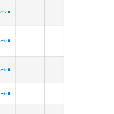
dページ
dページ
dページ
dページ