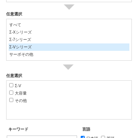
任意選択
すべて
Σ-Xシリーズ
Σ-7シリーズ
Σ-Vシリーズ
サーボその他
任意選択
Σ-V
大容量
その他
キーワード
言語