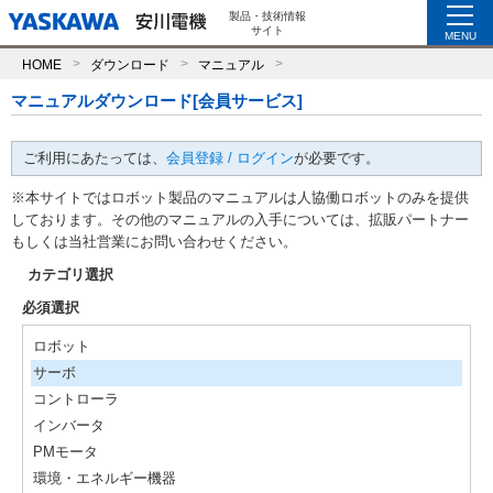
製品・技術情報
サイト
MENU
HOME
ダウンロード
マニュアル
マニュアルダウンロード[会員サービス]
ご利用にあたっては、
会員登録 / ログイン
が必要です。
※本サイトではロボット製品のマニュアルは人協働ロボットのみを提供
しております。その他のマニュアルの入手については、拡販パートナー
もしくは当社営業にお問い合わせください。
カテゴリ選択
必須選択
ロボット
サーボ
コントローラ
インバータ
PMモータ
環境・エネルギー機器