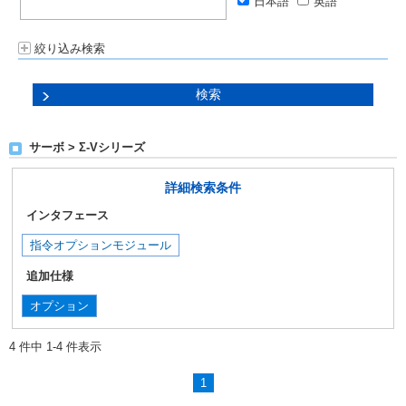
日本語
英語
絞り込み検索
サーボ > Σ-Vシリーズ
詳細検索条件
インタフェース
指令オプションモジュール
追加仕様
オプション
4 件中 1-4 件表示
1