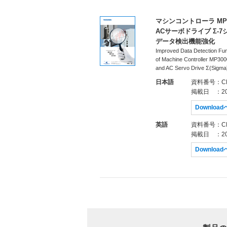
マシンコントローラ MP3
ACサーボドライブ Σ-7
データ検出機能強化
Improved Data Detection Fun
of Machine Controller MP300
and AC Servo Drive Σ(Sigma)
日本語
資料番号
：CH
掲載日
：20
Downloa
英語
資料番号
：CH
掲載日
：20
Downloa