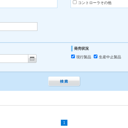
コントローラその他
発売状況
現行製品
生産中止製品
1