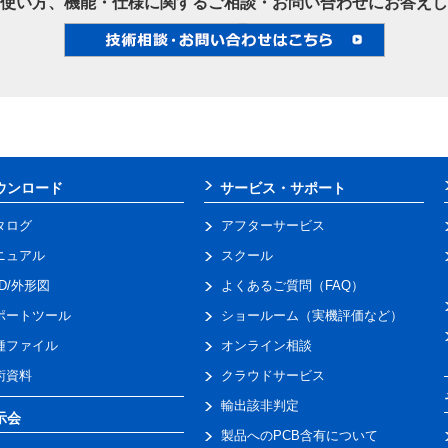
使い方、機能・仕様に関するご相談・お問い合わせにお答えし
ウンロード
サービス・サポート
タログ
アフターサービス
ニュアル
スクール
AD/外形図
よくあるご質問（FAQ）
ポートツール
ショールーム（実機評価など）
種ファイル
オンライン相談
術資料
クラウドサービス
輸出該非判定
示会
製品へのPCB含有について