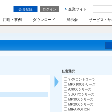
企業サイト
会員登録
ログイン
用途・事例
ダウンロード
展示会
サービス・サ
任意選択
YRMコントローラ
MPX1000シリーズ
iC9000シリーズ
SLIO I/Oシリーズ
MP3000シリーズ
MP2000シリーズ
MIRAMOTION