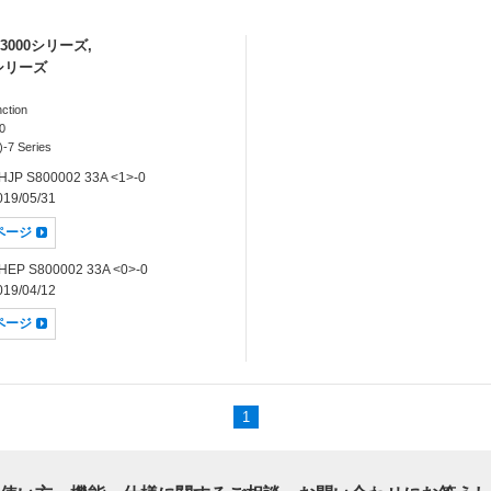
000シリーズ,
シリーズ
ction
0
-7 Series
JP S800002 33A <1>-0
19/05/31
dページ
EP S800002 33A <0>-0
19/04/12
dページ
1