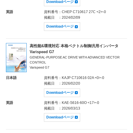
Downloadページ
英語
資料番号
：CHEP C710617 27C <2>-0
掲載日
：2024/02/09
Downloadページ
高性能&環境対応 本格ベクトル制御汎用インバータ
Varispeed G7
GENERAL-PURPOSE AC DRIVE WITH ADVANCED VECTOR
CONTROL
Varispeed G7
日本語
資料番号
：KAJP C710616 02A <0>-0
掲載日
：2026/02/20
Downloadページ
英語
資料番号
：KAE-S616-60O <17>-0
掲載日
：2026/03/13
Downloadページ