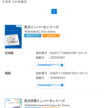
4 件中 1-4 件表示
1
安川インバータシリーズ
YASKAWA AC Drive Series
日本語
資料番号
：KAJP C710600 02R <21>-0
掲載日
：2025/03/07
Downloadページ
英語
資料番号
：KAEP C710600 02O <15>-0
掲載日
：2026/04/10
Downloadページ
安川汎用インバータシリーズ
YASKAWA General-Purpose AC Drives