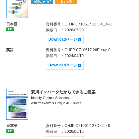
日本語
資料番号
：CHJP C710617 26K <11>-0
掲載日
：2026/05/29
Downloadページ
英語
資料番号
：CHEP C710617 26E <4>-0
掲載日
：2024/04/19
Downloadページ
安川インバータだからできるご提案
Identify Optimal Solutions
with Yaskawa’s Unique AC Drives
日本語
資料番号
：CHJP C710617 27D <5>-0
掲載日
：2026/05/15