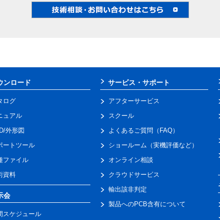
ウンロード
サービス・サポート
タログ
アフターサービス
ニュアル
スクール
AD/外形図
よくあるご質問（FAQ）
ポートツール
ショールーム（実機評価など）
種ファイル
オンライン相談
術資料
クラウドサービス
輸出該非判定
示会
製品へのPCB含有について
間スケジュール