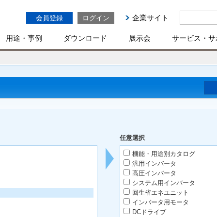
企業サイト
会員登録
ログイン
用途・事例
ダウンロード
展示会
サービス・サ
任意選択
機能・用途別カタログ
汎用インバータ
高圧インバータ
システム用インバータ
回生省エネユニット
インバータ用モータ
DCドライブ