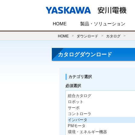
HOME
製品・ソリューション
HOME
ダウンロード
カタログ
カタログダウンロード
カテゴリ選択
必須選択
総合カタログ
ロボット
サーボ
コントローラ
インバータ
PMモータ
環境・エネルギー機器