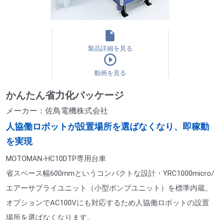
製品詳細を見る
動画を見る
かんたん省力化パッケージ
メーカー：佐鳥電機株式会社
人協働ロボットが設置場所を選ばなくなり、即稼動
を実現
MOTOMAN-HC10DTP専用台車
省スペース幅600mmというコンパクトな設計・YRC1000micro/
エアーサプライユニット（小型ポンプユニット）を標準内蔵。
オプションでAC100Vにも対応するため人協働ロボットの設置
場所を選ばなくなります。