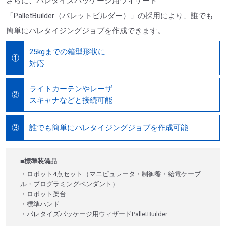
さらに、パレタイズパッケージ用ウィザード
「PalletBuilder（パレットビルダー）」の採用により、誰でも
簡単にパレタイジングジョブを作成できます。
25kgまでの箱型形状に
①
対応
ライトカーテンやレーザ
②
スキャナなどと接続可能
誰でも簡単にパレタイジングジョブを作成可能
③
■標準装備品
・ロボット4点セット（マニピュレータ・制御盤・給電ケーブ
ル・プログラミングペンダント）
・ロボット架台
・標準ハンド
・パレタイズパッケージ用ウィザードPalletBuilder