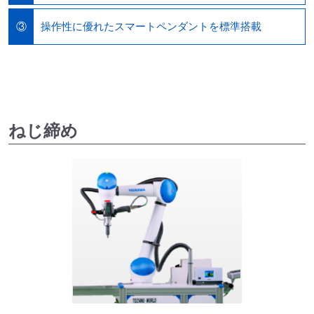
操作性に優れたスマートペンダントを標準搭載
③
ねじ締め