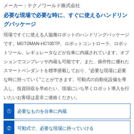
メーカー：テクノワールド株式会社
必要な現場で必要な時に、すぐに使えるハンドリン
グパッケージ
現場ですぐに使える人協働ロボットのハンドリングパッケージ
です。MOTOMAN-HC10DTP、ロボットコントローラ、ロボッ
トツール、レギュレータなどが台車に内蔵されています。オプ
ションでコンプレッサ内蔵も可能です。また、操作性に優れた
スマートペンダントを標準搭載しており、“必要な現場に必要
な時に持っていく”ことができます。可動式の自動化設備を導
入し、投資回収を早めたい、現場にいち早くロボット導入を行
いたいお客様は是非ご連絡ください。
必要なものを台車に内蔵
①
可動式で、必要な現場に持っていける
②