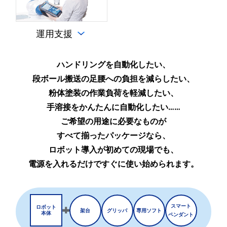
運用支援
ハンドリングを自動化したい、
段ボール搬送の足腰への負担を減らしたい、
粉体塗装の作業負荷を軽減したい、
手溶接をかんたんに自動化したい……
ご希望の用途に必要なものが
すべて揃ったパッケージなら、
ロボット導入が初めての現場でも、
電源を入れるだけですぐに使い始められます。
スマート
ロボット
架台
グリッパ
専用ソフト
本体
ペンダント