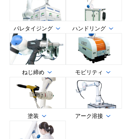
周辺機器の一覧を見る
パレタイジング
ハンドリング
ねじ締め
モビリティ
塗装
アーク溶接