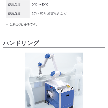
使用温度
0 ℃ - +40 ℃
使用湿度
20% - 80% (結露なきこと)
∗: 記載仕様は参考です。
ハンドリング