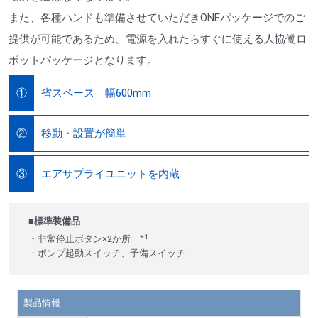
また、各種ハンドも準備させていただきONEパッケージでのご
提供が可能であるため、電源を入れたらすぐに使える人協働ロ
ボットパッケージとなります。
省スペース 幅600mm
①
移動・設置が簡単
②
エアサプライユニットを内蔵
③
■標準装備品
※1
・非常停止ボタン×2か所
・ポンプ起動スイッチ、予備スイッチ
製品情報