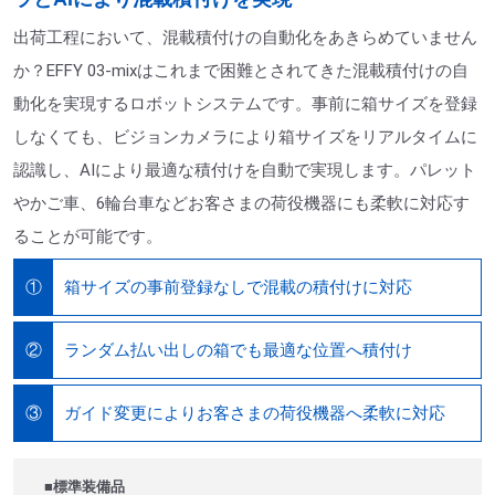
出荷工程において、混載積付けの自動化をあきらめていません
か？EFFY 03-mixはこれまで困難とされてきた混載積付けの自
動化を実現するロボットシステムです。事前に箱サイズを登録
しなくても、ビジョンカメラにより箱サイズをリアルタイムに
認識し、AIにより最適な積付けを自動で実現します。パレット
やかご車、6輪台車などお客さまの荷役機器にも柔軟に対応す
ることが可能です。
箱サイズの事前登録なしで混載の積付けに対応
①
ランダム払い出しの箱でも最適な位置へ積付け
②
ガイド変更によりお客さまの荷役機器へ柔軟に対応
③
■標準装備品