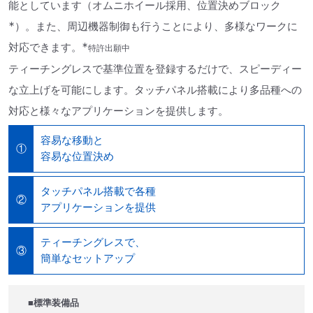
能としています（オムニホイール採用、位置決めブロック
∗
）。また、周辺機器制御も行うことにより、多様なワークに
∗
対応できます。
特許出願中
ティーチングレスで基準位置を登録するだけで、スピーディー
な立上げを可能にします。タッチパネル搭載により多品種への
対応と様々なアプリケーションを提供します。
容易な移動と
①
容易な位置決め
タッチパネル搭載で各種
②
アプリケーションを提供
ティーチングレスで、
③
簡単なセットアップ
■標準装備品