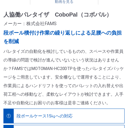
動画を見る
人協働パレタイザ CoboPal（コボパル）
メーカー：株式会社FAMS
段ボール積付け作業の繰り返しによる足腰への負担
を削減
パレタイズの自動化を検討しているものの、スペースや作業員
の導線の問題で検討が進んでいないという状況はありません
か？FAMSではMOTOMAN-HC20DTPを使ったパレタイズパッケ
ージをご用意しています。安全柵なしで運用することにより、
作業員によるハンドリフトを使ってのパレットの入れ替えや出
荷工程への移動など、柔軟なレイアウトが検討できます。人手
不足や自動化にお困りのお客様は是非ご連絡ください。
段ボールケース15㎏への対応
①