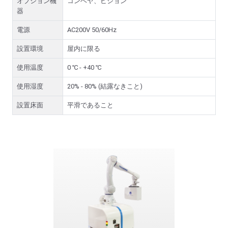
オプション機
コンベヤ、ビジョン
器
電源
AC200V 50/60Hz
設置環境
屋内に限る
使用温度
0 ℃ - +40 ℃
使用湿度
20% - 80% (結露なきこと)
設置床面
平滑であること