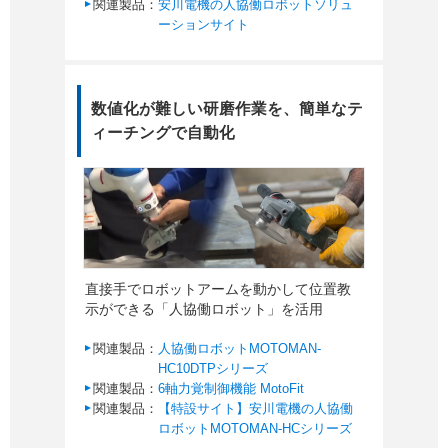
関連製品：
安川電機の人協働ロボットソリュ
ーションサイト
数値化が難しい研磨作業を、簡単なテ
ィーチングで自動化
直接手でロボットアームを動かして位置教
示ができる「人協働ロボット」を活用
関連製品：
人協働ロボットMOTOMAN-
HC10DTPシリーズ
関連製品：
6軸力覚制御機能 MotoFit
関連製品：
【特設サイト】安川電機の人協働
ロボットMOTOMAN-HCシリーズ