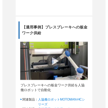
【適用事例】プレスブレーキへの板金
ワーク供給
プレスブレーキへの板金ワーク供給を人協
働ロボットで自動化
関連製品：
人協働ロボットMOTOMAN-HCシ
リーズ