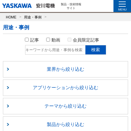
製品・技術情報
サイト
MENU
HOME
用途・事例
用途・事例
記事
動画
会員限定記事
業界から絞り込む
アプリケーションから絞り込む
テーマから絞り込む
製品から絞り込む