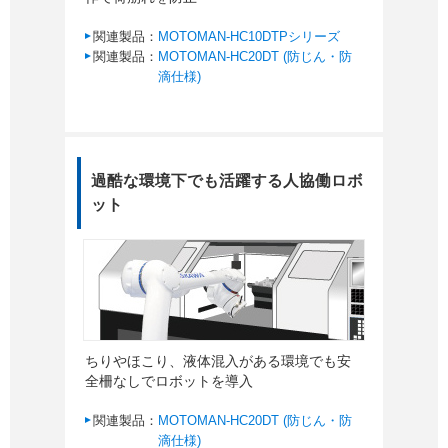
関連製品：
MOTOMAN-HC10DTPシリーズ
関連製品：
MOTOMAN-HC20DT (防じん・防
滴仕様)
過酷な環境下でも活躍する人協働ロボ
ット
ちりやほこり、液体混入がある環境でも安
全柵なしでロボットを導入
関連製品：
MOTOMAN-HC20DT (防じん・防
滴仕様)