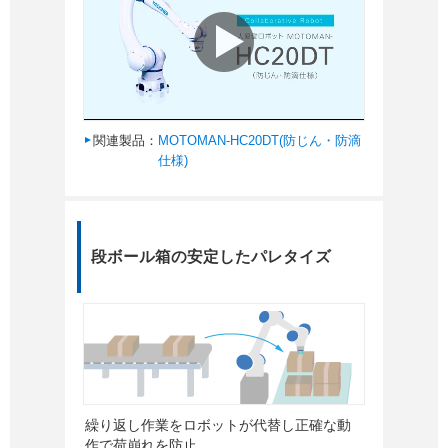
関連製品：
MOTOMAN-HC20DT(防じん・防滴
仕様)
段ボール箱の安定したパレタイズ
繰り返し作業をロボットが代替し正確な動
作で荷崩れを防止