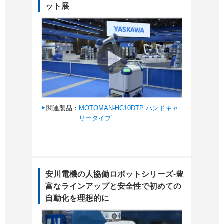
ット展
関連製品：
MOTOMAN-HC10DTP ハンドキャ
リータイプ
安川電機の人協働ロボットシリーズ-豊
富なラインアップと安全性で初めての
自動化を理想的に