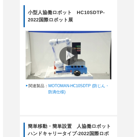
小型人協働ロボット HC10SDTP-
2022国際ロボット展
関連製品：
MOTOMAN-HC10SDTP (防じん・
防滴仕様)
簡単移動・簡単設置 人協働ロボット
ハンドキャリータイプ-2022国際ロボ