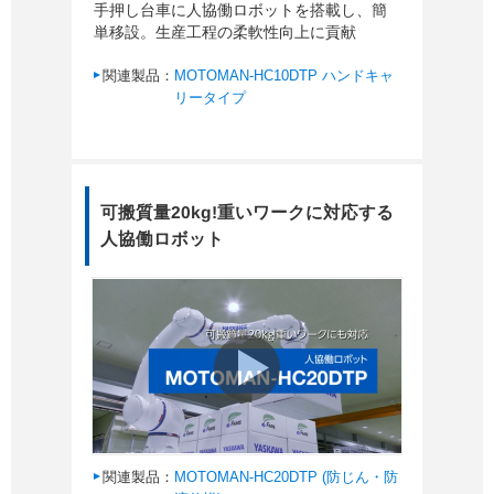
手押し台車に人協働ロボットを搭載し、簡
単移設。生産工程の柔軟性向上に貢献
関連製品：
MOTOMAN-HC10DTP ハンドキャ
リータイプ
可搬質量20kg!重いワークに対応する
人協働ロボット
関連製品：
MOTOMAN-HC20DTP (防じん・防