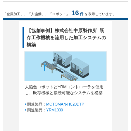
16
件
「金属加工」、「人協働」、「ロボット」
を表示しています。
【協創事例】株式会社中原製作所 -既
存工作機械を流用した加工システムの
構築
人協働ロボットとYRMコントローラを使用
し、既存機械と接続可能なシステムを構築
関連製品：
MOTOMAN-HC20DTP
関連製品：
YRM1030