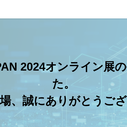
APAN 2024オンライ
た。
来場、誠にありがとうござ