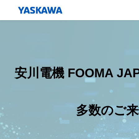
安川電機 FOOMA J
多数のご