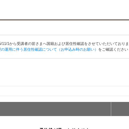
25/11/1から受講者の皆さまへ国籍および居住性確認をさせていただいており
理の運用に伴う居住性確認について（お申込み時のお願い）
をご確認ください