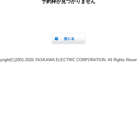
yright(C)2001‐2026 YASKAWA ELECTRIC CORPORATION. All Rights Reser